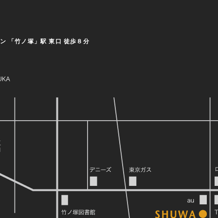
ン 「竹ノ塚」駅 東口 徒歩８分