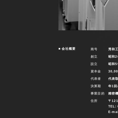
■ 会社概要
商号
秀和
創立
昭和2
設立
昭和5
資本金
30,0
代表者
代表
決算期
年1回
事業目的
精密
住所
〒12
TEL:
E-ma