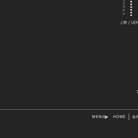
MENU
HOME
会