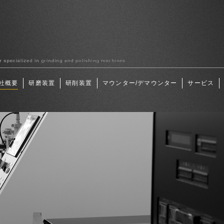
社概要
研磨装置
研削装置
マウンター/デマウンター
サービス
ー 秀和工業株式会社