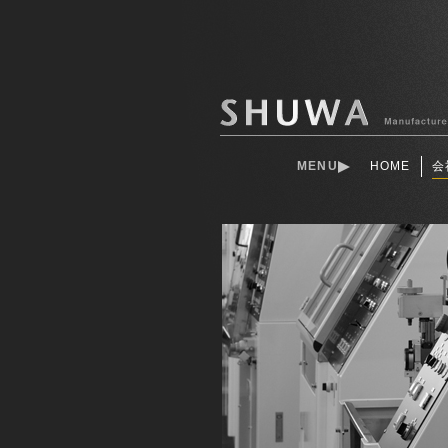
MENU
HOME
会
会社概要 - 研削機・研磨機専門メーカ