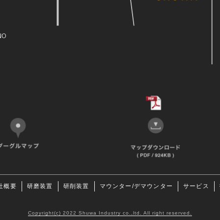
社概要
研磨装置
研削装置
マウンター/デマウンター
サービス
Copyright(c) 2022 Shuwa Industry co.,ltd. All right reserved.