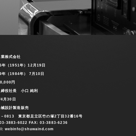
工業株式会社
6年（1951年）12月19日
9年（1984年） 7月10日
00,000円
取締役社長 小口 純利
/4月30日
機械設計製造販売
1－0813 東京都足立区竹の塚2丁目32番16号
 03-3883-6022 FAX: 03-3883-6236
il:
webinfo@shuwaind.com