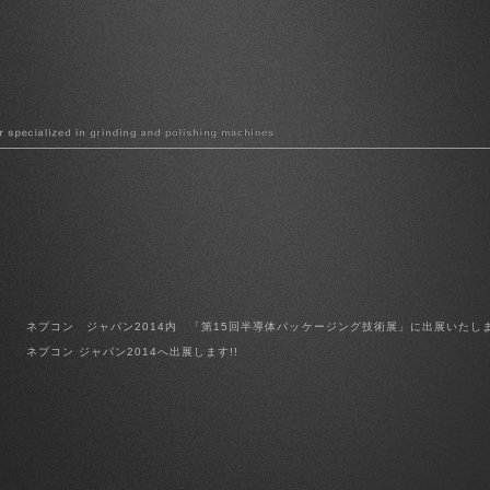
ネプコン ジャパン2014内 「第15回半導体パッケージング技術展」に出展いたし
ネプコン ジャパン2014へ出展します!!