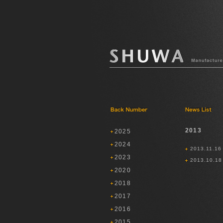
2013
2025
2024
2013.11.16
2023
2013.10.18
2020
2018
2017
2016
2015